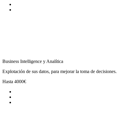
Business Intelligence y Analítica
Explotación de sus datos, para mejorar la toma de decisiones.
Hasta
4000€