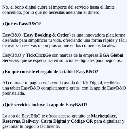
No, el bono digital cubre el importe del servicio hasta el límite
concedido, por lo que no necesitas adelantar el dinero.
¿Qué es EasyB&O?
EasyB&O (
Easy Booking & Order
) es una innovadora plataforma
diseñada para simplificar tu vida, ofreciendo una forma rápida y fácil
de realizar reservas o compras online en los comercios locales.
EasyB&O y
TickClickGo
son marcas de la empresa
EGA Global
Services
, que se especializa en soluciones digitales para negocios.
¿En qué consiste el regalo de la tablet EasyB&O?
Al contratar tu página web con la ayuda del Kit Digital, recibirás
una tablet EasyB&O completamente gratis, con la app de EasyB&O
preinstalada.
¿Qué servicios incluye la app de EasyB&O?
La app de EasyB&O te ofrece acceso gratuito a:
Marketplace,
Reservas, Delivery, Carta Digital y Código QR
para digitalizar y
gestionar tu negocio fácilmente.