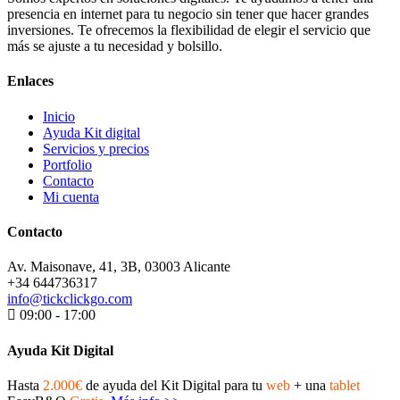
presencia en internet para tu negocio sin tener que hacer grandes
inversiones. Te ofrecemos la flexibilidad de elegir el servicio que
más se ajuste a tu necesidad y bolsillo.
Enlaces
Inicio
Ayuda Kit digital
Servicios y precios
Portfolio
Contacto
Mi cuenta
Contacto
Av. Maisonave, 41, 3B, 03003 Alicante
+34 644736317
info@tickclickgo.com
09:00 - 17:00
Ayuda Kit Digital
Hasta
2.000€
de ayuda del Kit Digital para tu
web
+ una
tablet