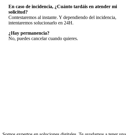
En caso de incidencia, ¿Cuánto tardáis en atender mi
solicitud?
Contestaremos al instante. Y dependiendo del incidencia,
intentaremos solucionarlo en 24H.
¿Hay permanencia?
No, puedes cancelar cuando quieres.
Somos expertos en soluciones digitales. Te ayudamos a tener una