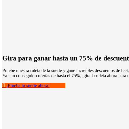
Gira para ganar hasta un 75% de descuen
Pruebe nuestra ruleta de la suerte y gane increíbles descuentos de hast
Ya han conseguido ofertas de hasta el 75%, ¡gira la ruleta ahora para o
¡Prueba tu suerte ahora!