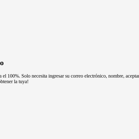
to
a el 100%. Solo necesita ingresar su correo electrónico, nombre, aceptar 
btener la tuya!