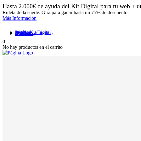
Hasta 2.000€ de ayuda del Kit Digital para tu web + 
Ruleta de la suerte. Gira para ganar hasta un 75% de descuento.
Más Información
Inicio
Ayuda Kit Digital
Servicios y precios
Portfolio
Contacto
Mi cuenta
0
No hay productos en el carrito