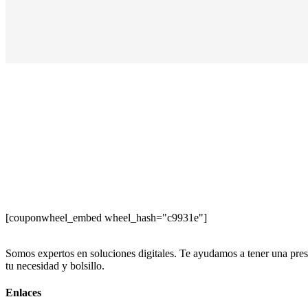
[couponwheel_embed wheel_hash="c9931e"]
Somos expertos en soluciones digitales. Te ayudamos a tener una presen
tu necesidad y bolsillo.
Enlaces