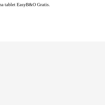
una tablet EasyB&O Gratis.