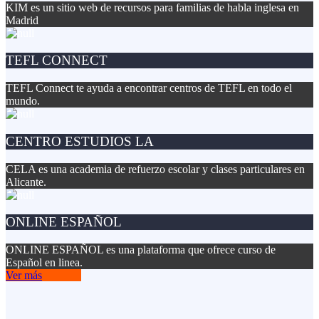
KIM es un sitio web de recursos para familias de habla inglesa en
Madrid
TEFL CONNECT
TEFL Connect te ayuda a encontrar centros de TEFL en todo el
mundo.
CENTRO ESTUDIOS LA
CELA es una academia de refuerzo escolar y clases particulares en
Alicante.
ONLINE ESPAÑOL
ONLINE ESPAÑOL es una plataforma que ofrece curso de
Español en linea.
Ver más