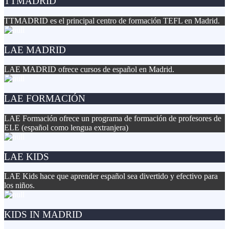
TTMADRID
TTMADRID es el principal centro de formación TEFL en Madrid.
LAE MADRID
LAE MADRID ofrece cursos de español en Madrid.
LAE FORMACIÓN
LAE Formación ofrece un programa de formación de profesores de
ELE (español como lengua extranjera)
LAE KIDS
LAE Kids hace que aprender español sea divertido y efectivo para
los niños.
KIDS IN MADRID