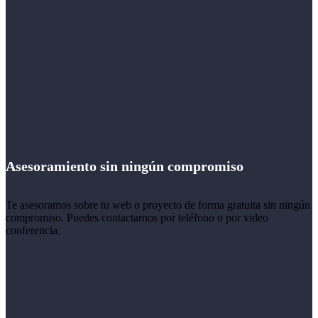
Asesoramiento sin ningún compromiso
Te asesoramos sobre tu web o proyecto de forma gratuita sin ningún
compromiso. Puedes contactarnos por teléfono o por video
conferencia.