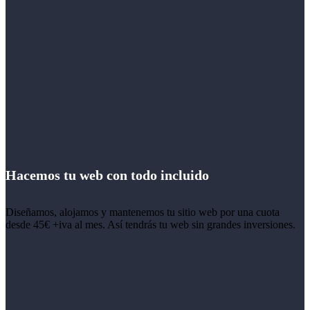
Hacemos tu web con todo incluido
Diseñamos, alojamos y mantenemos tu sitio web por una cuota
desde 45€ +iva al mes. Así tendrás tu web sin grandes inversiones.