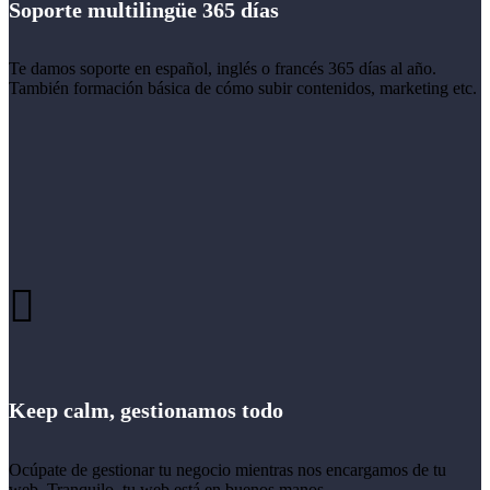
Soporte multilingüe 365 días
Te damos soporte en español, inglés o francés 365 días al año.
También formación básica de cómo subir contenidos, marketing etc.
Keep calm, gestionamos todo
Ocúpate de gestionar tu negocio mientras nos encargamos de tu
web. Tranquilo, tu web está en buenos manos.