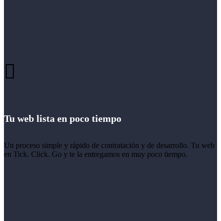
Tu web lista en poco tiempo
Un proceso simple y rápido de contratación y de desarrollo. Tu web
en Tick. Click. Go y te la entregamos en muy poco tiempo.