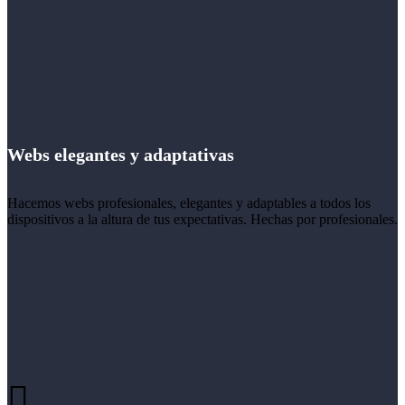
Webs elegantes y adaptativas
Hacemos webs profesionales, elegantes y adaptables a todos los
dispositivos a la altura de tus expectativas. Hechas por profesionales.