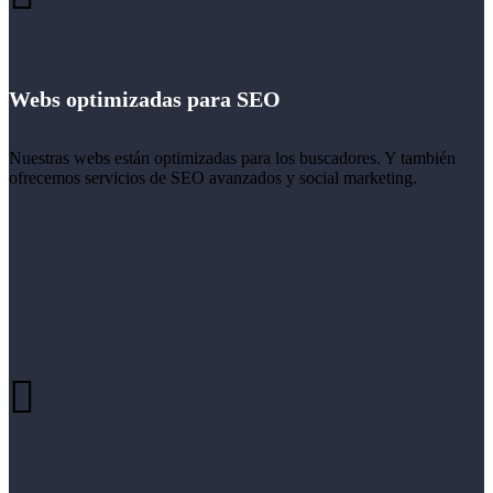
Webs optimizadas para SEO
Nuestras webs están optimizadas para los buscadores. Y también
ofrecemos servicios de SEO avanzados y social marketing.